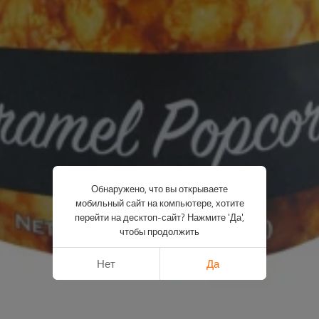
Обнаружено, что вы открываете
мобильный сайт на компьютере, хотите
перейти на десктоп-сайт? Нажмите 'Да',
чтобы продолжить
Нет
Да