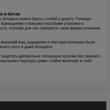
и в Китае
, которые можно брать с собой в дорогу. Попкорн
 вариациями и новыми способами упаковки и
сту, поэтому для нее требуется такая форма упаковки,
т, внешний вид, ощущение и текстура попкорна были
его этого и даже большего.
 защитить деликатные лопнувшие кусочки без лишнего
никальная структура сумки-стойки включает в себя