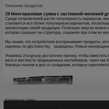
Описание продуктов
ZB Многоразовая сумка с застежкой-молнией д
Среди потребителей растет популярность перекусов, мно
становится все более популярным вариантом, поскольк
презентации своей продукции. Полезную закуску можно о
которая сохранит ее структуру, сохраняя при этом ее вку
Мы знаем, что потребители воспринимают продукты, испо
оценены по достоинству.
защищены. Новые инновационн
Упаковка Zhongbang достаточно прочна, чтобы вместит
веса и жесткости традиционных контейнеров, таких как 
боковые панели и дно со складками, которые скрепляют
Ключевые слова
Упаковочная сумка для попкорна