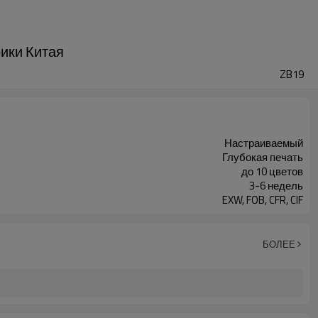
ики Китая
ZB19
Настраиваемый
Глубокая печать
до 10 цветов
3-6 недель
EXW, FOB, CFR, CIF
БОЛЕЕ