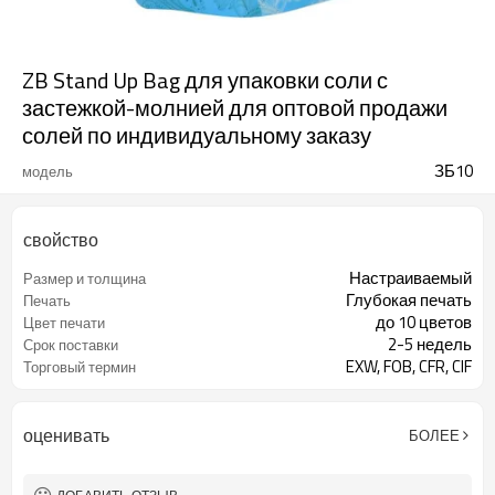
ZB Stand Up Bag для упаковки соли с
застежкой-молнией для оптовой продажи
солей по индивидуальному заказу
ЗБ10
модель
свойство
Настраиваемый
Размер и толщина
Глубокая печать
Печать
до 10 цветов
Цвет печати
2-5 недель
Срок поставки
EXW, FOB, CFR, CIF
Торговый термин
оценивать
БОЛЕЕ