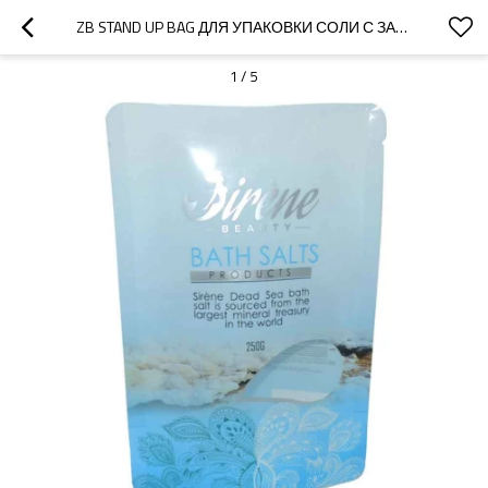
ZB STAND UP BAG ДЛЯ УПАКОВКИ СОЛИ С ЗАСТЕЖКОЙ-МОЛНИЕЙ ДЛЯ ОПТОВОЙ ПРОДАЖИ СОЛЕЙ ПО ИНДИВИДУАЛЬНОМУ ЗАКАЗУ
1
/
5